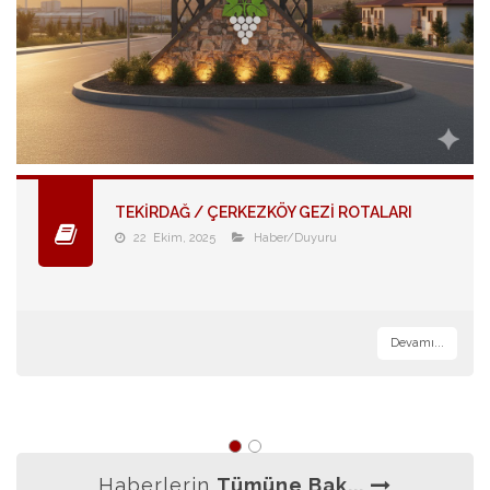
TEKİRDAĞ / ÇERKEZKÖY GEZİ ROTALARI
22 Ekim, 2025
Haber/Duyuru
Devamı...
Haberlerin
Tümüne Bak...