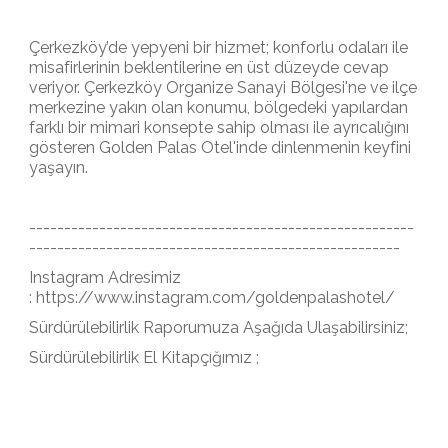
Çerkezköy’de yepyeni bir hizmet; konforlu odaları ile
misafirlerinin beklentilerine en üst düzeyde cevap
veriyor. Çerkezköy Organize Sanayi Bölgesi'ne ve ilçe
merkezine yakın olan konumu, bölgedeki yapılardan
farklı bir mimari konsepte sahip olması ile ayrıcalığını
gösteren Golden Palas Otel'inde dinlenmenin keyfini
yaşayın.
-------------------------------------------------------
-----------------------------------------------------
Instagram Adresimiz
: https://www.instagram.com/goldenpalashotel/
Sürdürülebilirlik Raporumuza Aşağıda Ulaşabilirsiniz;
Sürdürülebilirlik El Kitapçığımız ;