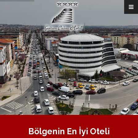
Bölgenin En İyi Oteli