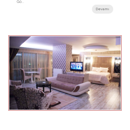
Gö...
Devamı