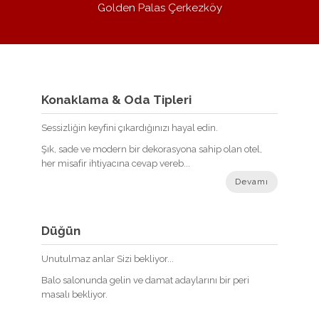
Golden Palas Çerkezköy
Konaklama & Oda Tipleri
Sessizliğin keyfini çıkardığınızı hayal edin.
Şık, sade ve modern bir dekorasyona sahip olan otel,
her misafir ihtiyacına cevap vereb...
Devamı
Düğün
Unutulmaz anlar Sizi bekliyor...
Balo salonunda gelin ve damat adaylarını bir peri
masalı bekliyor.