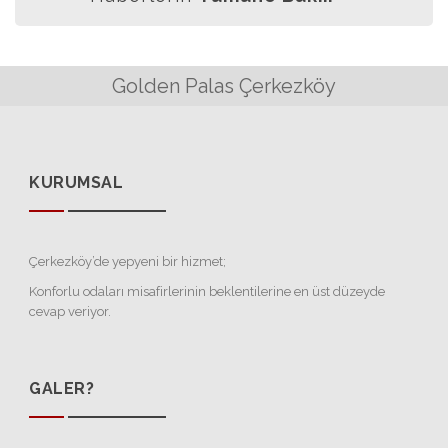
Golden Palas Çerkezköy
KURUMSAL
Çerkezköy’de yepyeni bir hizmet;
Konforlu odaları misafirlerinin beklentilerine en üst düzeyde
cevap veriyor.
GALER?